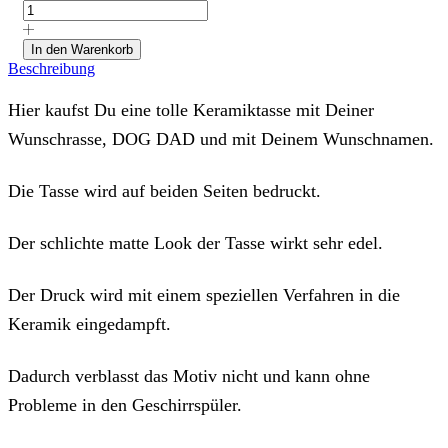
"Wunschrasse
mit
DOG
In den Warenkorb
DAD"
Beschreibung
mit
Wunschname
Hier kaufst Du eine tolle Keramiktasse mit Deiner
Menge
Wunschrasse, DOG DAD und mit Deinem Wunschnamen.
Die Tasse wird auf beiden Seiten bedruckt.
Der schlichte matte Look der Tasse wirkt sehr edel.
Der Druck wird mit einem speziellen Verfahren in die
Keramik eingedampft.
Dadurch verblasst das Motiv nicht und kann ohne
Probleme in den Geschirrspüler.