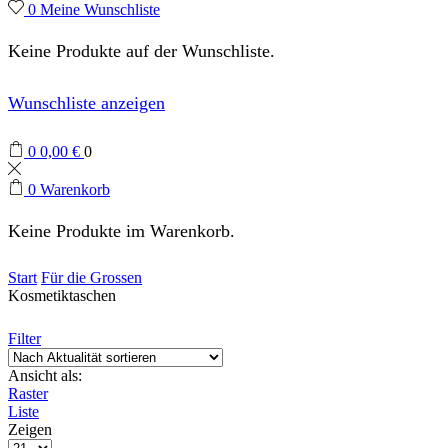
0
Meine Wunschliste
Keine Produkte auf der Wunschliste.
Wunschliste anzeigen
0
0,00
€
0
0
Warenkorb
Keine Produkte im Warenkorb.
Start
Für die Grossen
Kosmetiktaschen
Filter
Ansicht als:
Raster
Liste
Zeigen
Produkte