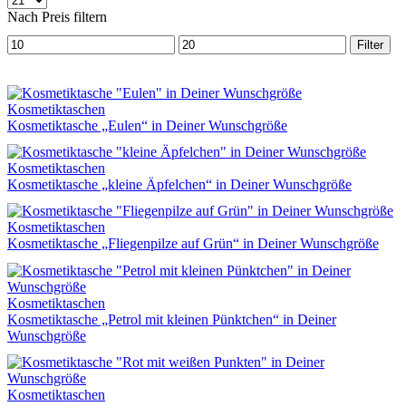
pro
Nach Preis filtern
Seite
Min.
Max.
Filter
Preis
Preis
Kosmetiktaschen
Kosmetiktasche „Eulen“ in Deiner Wunschgröße
Kosmetiktaschen
Kosmetiktasche „kleine Äpfelchen“ in Deiner Wunschgröße
Kosmetiktaschen
Kosmetiktasche „Fliegenpilze auf Grün“ in Deiner Wunschgröße
Kosmetiktaschen
Kosmetiktasche „Petrol mit kleinen Pünktchen“ in Deiner
Wunschgröße
Kosmetiktaschen