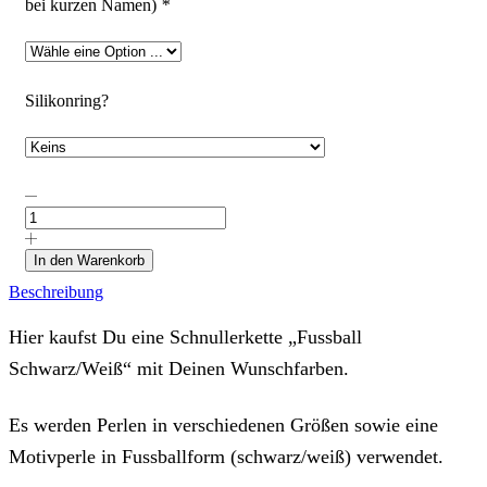
bei kurzen Namen)
*
Silikonring?
Schnullerkette
"Fussball
Schwarz/Weiß",
mit
In den Warenkorb
Deinen
Beschreibung
Wunschfarben
Menge
Hier kaufst Du eine Schnullerkette „Fussball
Schwarz/Weiß“ mit Deinen Wunschfarben.
Es werden Perlen in verschiedenen Größen sowie eine
Motivperle in Fussballform (schwarz/weiß) verwendet.