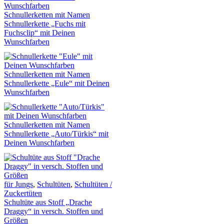
Schnullerketten mit Namen
Schnullerkette „Fuchs mit
Fuchsclip“ mit Deinen
Wunschfarben
Schnullerketten mit Namen
Schnullerkette „Eule“ mit Deinen
Wunschfarben
Schnullerketten mit Namen
Schnullerkette „Auto/Türkis“ mit
Deinen Wunschfarben
für Jungs
,
Schultüten
,
Schultüten /
Zuckertüten
Schultüte aus Stoff „Drache
Draggy“ in versch. Stoffen und
Größen