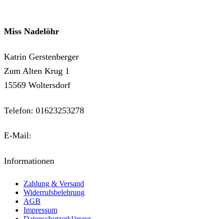
Miss Nadelöhr
Katrin Gerstenberger
Zum Alten Krug 1
15569 Woltersdorf
Telefon: 01623253278
E-Mail:
kontakt@miss-nadeloehr.de
Informationen
Zahlung & Versand
Widerrufsbelehrung
AGB
Impressum
Datenschutzerklärung