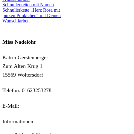
Schnullerketten mit Namen
Schnullerkette „Herz Rosa mit
pinken Pünktchen“ mit Deinen
Wunschfarben
Miss Nadelöhr
Katrin Gerstenberger
Zum Alten Krug 1
15569 Woltersdorf
Telefon: 01623253278
E-Mail:
kontakt@miss-nadeloehr.de
Informationen