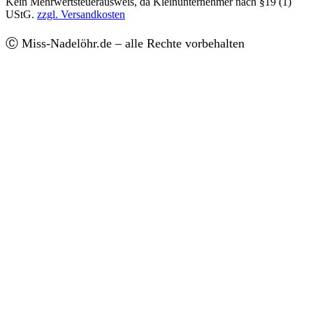
Kein Mehrwertsteuerausweis, da Kleinunternehmer nach §19 (1)
UStG.
zzgl. Versandkosten
Ⓒ Miss-Nadelöhr.de – alle Rechte vorbehalten