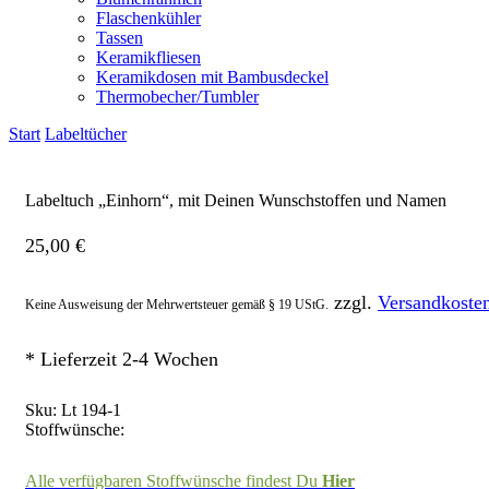
Flaschenkühler
Tassen
Keramikfliesen
Keramikdosen mit Bambusdeckel
Thermobecher/Tumbler
Start
Labeltücher
Labeltuch „Einhorn“, mit Deinen Wunschstoffen und Namen
25,00
€
zzgl.
Versandkoste
Keine Ausweisung der Mehrwertsteuer gemäß § 19 UStG.
* Lieferzeit 2-4 Wochen
Sku:
Lt 194-1
Stoffwünsche:
Alle verfügbaren Stoffwünsche findest Du
Hier