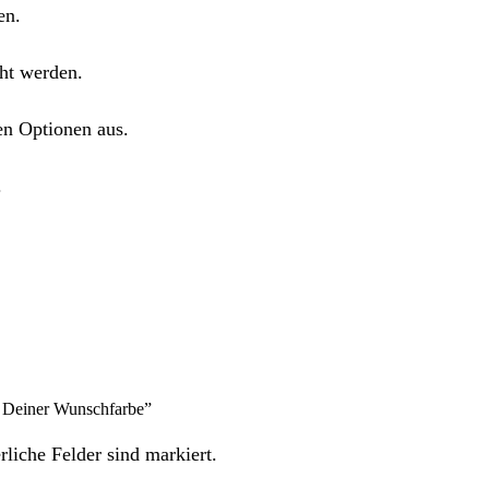
en.
ht werden.
en Optionen aus.
.
n Deiner Wunschfarbe”
rliche Felder sind markiert.