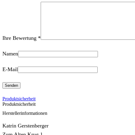
Ihre Bewertung
*
Namen
E-Mail
Produktsicherheit
Produktsicherheit
Herstellerinformationen
Katrin Gerstenberger
Zum Alten Krug 1