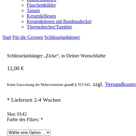
Flaschenkühler
Tassen
Keramikfliesen
Keramikdosen mit Bambusdeckel
Thermobecher/Tumbler
Start
Für die Grossen
Schlüsselanhänger
Schlüsselanhänger „Zicke“, in Deiner Wunschfarbe
12,00
€
zzgl.
Versandkoste
Keine Ausweisung der Mehrwertsteuer gemäß § 19 UStG.
* Lieferzeit 2-4 Wochen
Sku:
0142
Farbe des Filzes:
*