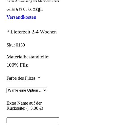
Keine Ausweisung der Mehrwertsteuer
zzgl.
gemäß § 19 UStG.
Versandkosten
* Lieferzeit 2-4 Wochen
Sku:
0139
Materialbestandteile:
100% Filz
Farbe des Filzes:
*
Extra Name auf der
Rückseite: (+
5,00
€
)