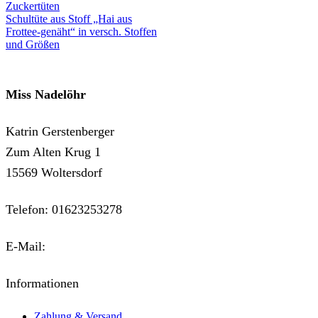
Zuckertüten
Schultüte aus Stoff „Hai aus
Frottee-genäht“ in versch. Stoffen
und Größen
Miss Nadelöhr
Katrin Gerstenberger
Zum Alten Krug 1
15569 Woltersdorf
Telefon: 01623253278
E-Mail:
kontakt@miss-nadeloehr.de
Informationen
Zahlung & Versand