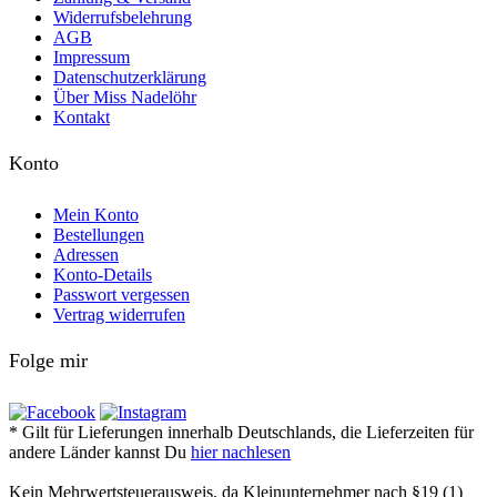
Widerrufsbelehrung
AGB
Impressum
Datenschutzerklärung
Über Miss Nadelöhr
Kontakt
Konto
Mein Konto
Bestellungen
Adressen
Konto-Details
Passwort vergessen
Vertrag widerrufen
Folge mir
* Gilt für Lieferungen innerhalb Deutschlands, die Lieferzeiten für
andere Länder kannst Du
hier nachlesen
Kein Mehrwertsteuerausweis, da Kleinunternehmer nach §19 (1)