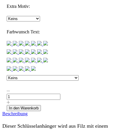
Extra Motiv:
Farbwunsch Text:
Schlüsselanhänger
"Bester
Papa"
in
In den Warenkorb
Deiner
Beschreibung
Wunschfarbe
Menge
Dieser Schlüsselanhänger wird aus Filz mit einem