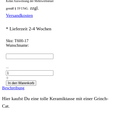
Keine Ausweisung der Mehrwertsteuer
zzgl.
gemäß § 19 UStG.
Versandkosten
* Lieferzeit 2-4 Wochen
Sku:
T600-17
Wunschname:
Tasse
"Grinch-
Cat-
2",
In den Warenkorb
personalisierbar
Beschreibung
Menge
Hier kaufst Du eine tolle Keramiktasse mit einer Grinch-
Cat.