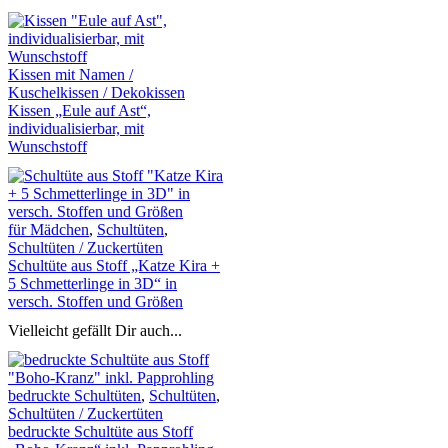
Kissen mit Namen /
Kuschelkissen / Dekokissen
Kissen „Eule auf Ast“,
individualisierbar, mit
Wunschstoff
für Mädchen
,
Schultüten
,
Schultüten / Zuckertüten
Schultüte aus Stoff „Katze Kira +
5 Schmetterlinge in 3D“ in
versch. Stoffen und Größen
Vielleicht gefällt Dir auch...
bedruckte Schultüten
,
Schultüten
,
Schultüten / Zuckertüten
bedruckte Schultüte aus Stoff