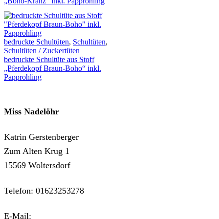
„Boho-Kranz“ inkl. Papprohling
bedruckte Schultüten
,
Schultüten
,
Schultüten / Zuckertüten
bedruckte Schultüte aus Stoff
„Pferdekopf Braun-Boho“ inkl.
Papprohling
Miss Nadelöhr
Katrin Gerstenberger
Zum Alten Krug 1
15569 Woltersdorf
Telefon: 01623253278
E-Mail:
kontakt@miss-nadeloehr.de