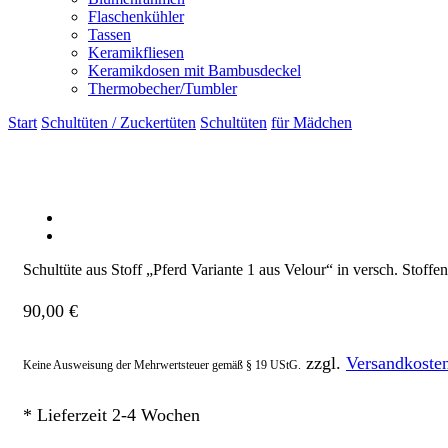
Flaschenkühler
Tassen
Keramikfliesen
Keramikdosen mit Bambusdeckel
Thermobecher/Tumbler
Start
Schultüten / Zuckertüten
Schultüten
für Mädchen
Schultüte aus Stoff „Pferd Variante 1 aus Velour“ in versch. Stoff
90,00
€
zzgl.
Versandkoste
Keine Ausweisung der Mehrwertsteuer gemäß § 19 UStG.
* Lieferzeit 2-4 Wochen