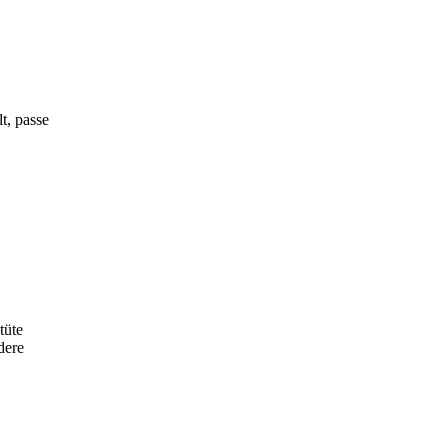
t, passe
tüte
dere