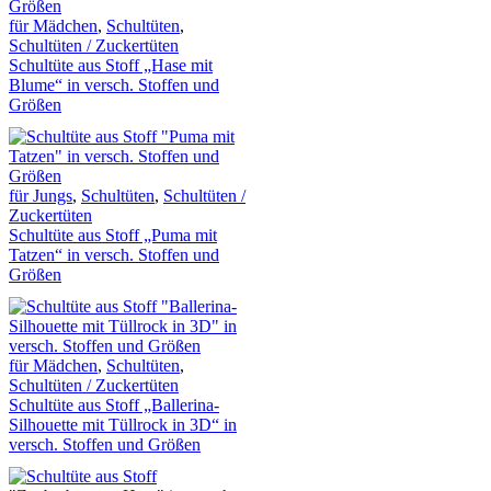
für Mädchen
,
Schultüten
,
Schultüten / Zuckertüten
Schultüte aus Stoff „Hase mit
Blume“ in versch. Stoffen und
Größen
für Jungs
,
Schultüten
,
Schultüten /
Zuckertüten
Schultüte aus Stoff „Puma mit
Tatzen“ in versch. Stoffen und
Größen
für Mädchen
,
Schultüten
,
Schultüten / Zuckertüten
Schultüte aus Stoff „Ballerina-
Silhouette mit Tüllrock in 3D“ in
versch. Stoffen und Größen