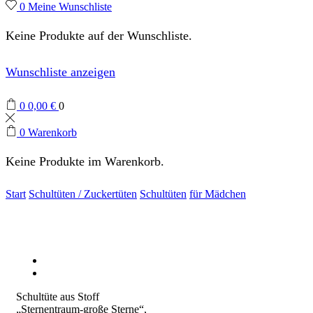
0
Meine Wunschliste
Keine Produkte auf der Wunschliste.
Wunschliste anzeigen
0
0,00
€
0
0
Warenkorb
Keine Produkte im Warenkorb.
Start
Schultüten / Zuckertüten
Schultüten
für Mädchen
Schultüte aus Stoff
„Sternentraum-große Sterne“,