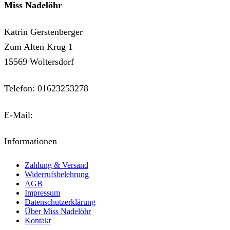
Miss Nadelöhr
Katrin Gerstenberger
Zum Alten Krug 1
15569 Woltersdorf
Telefon: 01623253278
E-Mail:
kontakt@miss-nadeloehr.de
Informationen
Zahlung & Versand
Widerrufsbelehrung
AGB
Impressum
Datenschutzerklärung
Über Miss Nadelöhr
Kontakt