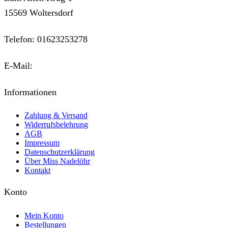
15569 Woltersdorf
Telefon: 01623253278
E-Mail:
kontakt@miss-nadeloehr.de
Informationen
Zahlung & Versand
Widerrufsbelehrung
AGB
Impressum
Datenschutzerklärung
Über Miss Nadelöhr
Kontakt
Konto
Mein Konto
Bestellungen