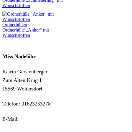
Ordnerhülle „Schmetterling“ mit
Wunschstoffen
Ordnerhüllen
Ordnerhülle „Anker“ mit
Wunschstoffen
Miss Nadelöhr
Katrin Gerstenberger
Zum Alten Krug 1
15569 Woltersdorf
Telefon: 01623253278
E-Mail:
kontakt@miss-nadeloehr.de