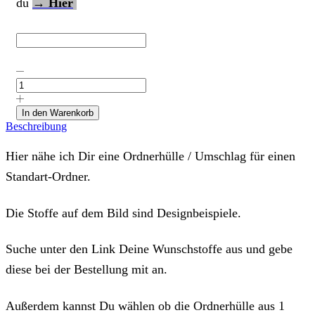
du
→ Hier
Ordnerhülle
"Stern"
mit
Deinen
In den Warenkorb
Wunschstoffen
Beschreibung
Menge
Hier nähe ich Dir eine Ordnerhülle / Umschlag für einen
Standart-Ordner.
Die Stoffe auf dem Bild sind Designbeispiele.
Suche unter den Link Deine Wunschstoffe aus und gebe
diese bei der Bestellung mit an.
Außerdem kannst Du wählen ob die Ordnerhülle aus 1