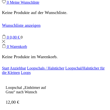
0
Meine Wunschliste
Keine Produkte auf der Wunschliste.
Wunschliste anzeigen
0
0,00
€
0
0
Warenkorb
Keine Produkte im Warenkorb.
Start
Anziehbar
Loopschals / Halstücher
Loopschal/Halstücher für
die Kleinen
Loops
Loopschal „Einhörner auf
Grau“ nach Wunsch
12,00
€