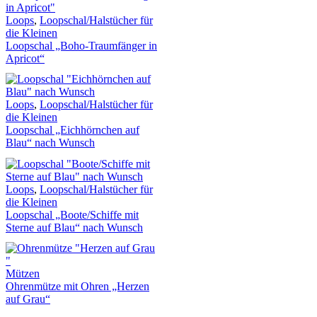
Loops
,
Loopschal/Halstücher für
die Kleinen
Loopschal „Boho-Traumfänger in
Apricot“
Loops
,
Loopschal/Halstücher für
die Kleinen
Loopschal „Eichhörnchen auf
Blau“ nach Wunsch
Loops
,
Loopschal/Halstücher für
die Kleinen
Loopschal „Boote/Schiffe mit
Sterne auf Blau“ nach Wunsch
Mützen
Ohrenmütze mit Ohren „Herzen
auf Grau“