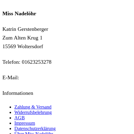
Miss Nadelöhr
Katrin Gerstenberger
Zum Alten Krug 1
15569 Woltersdorf
Telefon: 01623253278
E-Mail:
kontakt@miss-nadeloehr.de
Informationen
Zahlung & Versand
Widerrufsbelehrung
AGB
Impressum
Datenschutzerklärung
Über Miss Nadelöhr