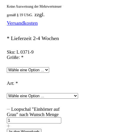
Keine Ausweisung der Mehrwertsteuer
zzgl.
gemäß § 19 UStG.
Versandkosten
* Lieferzeit 2-4 Wochen
Sku:
L 0371-9
Größe:
*
Art:
*
Loopschal "Einhörner auf
Grau" nach Wunsch Menge
In den Warenkorb