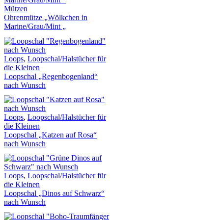
Mützen
Ohrenmütze „Wölkchen in
Marine/Grau/Mint „
Loops
,
Loopschal/Halstücher für
die Kleinen
Loopschal „Regenbogenland“
nach Wunsch
Loops
,
Loopschal/Halstücher für
die Kleinen
Loopschal „Katzen auf Rosa“
nach Wunsch
Loops
,
Loopschal/Halstücher für
die Kleinen
Loopschal „Dinos auf Schwarz“
nach Wunsch