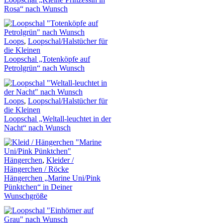
Rosa“ nach Wunsch
Loops
,
Loopschal/Halstücher für
die Kleinen
Loopschal „Totenköpfe auf
Petrolgrün“ nach Wunsch
Loops
,
Loopschal/Halstücher für
die Kleinen
Loopschal „Weltall-leuchtet in der
Nacht“ nach Wunsch
Hängerchen
,
Kleider /
Hängerchen / Röcke
Hängerchen „Marine Uni/Pink
Pünktchen“ in Deiner
Wunschgröße