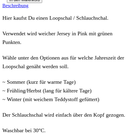
Punkten"
Beschreibung
nach
Wunsch
Hier kaufst Du einen Loopschal / Schlauchschal.
Menge
Verwendet wird weicher Jersey in Pink mit grünen
Punkten.
Wähle unter den Optionen aus für welche Jahreszeit der
Loopschal genäht werden soll.
~ Sommer (kurz für warme Tage)
~ Frühling/Herbst (lang für kältere Tage)
~ Winter (mit weichem Teddystoff gefüttert)
Der Schlauchschal wird einfach über den Kopf gezogen.
Waschbar bei 30°C.