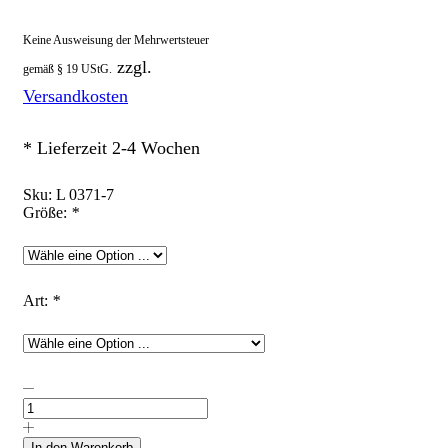
Keine Ausweisung der Mehrwertsteuer
zzgl.
gemäß § 19 UStG.
Versandkosten
* Lieferzeit 2-4 Wochen
Sku:
L 0371-7
Größe:
*
Art:
*
Loopschal
"Pink
mit
grünen
In den Warenkorb