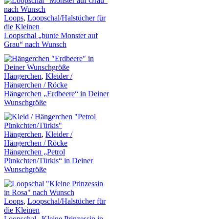
Loops
,
Loopschal/Halstücher für
die Kleinen
Loopschal „bunte Monster auf
Grau“ nach Wunsch
Hängerchen
,
Kleider /
Hängerchen / Röcke
Hängerchen „Erdbeere“ in Deiner
Wunschgröße
Hängerchen
,
Kleider /
Hängerchen / Röcke
Hängerchen „Petrol
Pünkchten/Türkis“ in Deiner
Wunschgröße
Loops
,
Loopschal/Halstücher für
die Kleinen
Loopschal „Kleine Prinzessin in