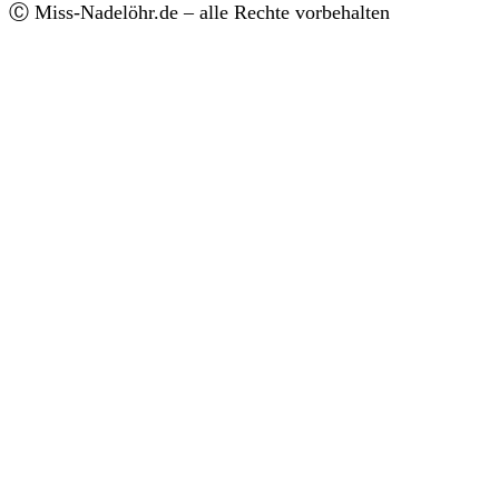
Ⓒ Miss-Nadelöhr.de – alle Rechte vorbehalten