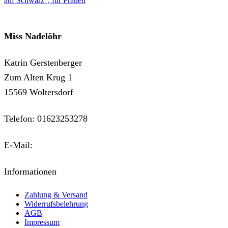
auf Schwarz“, für Frauen
Miss Nadelöhr
Katrin Gerstenberger
Zum Alten Krug 1
15569 Woltersdorf
Telefon: 01623253278
E-Mail:
kontakt@miss-nadeloehr.de
Informationen
Zahlung & Versand
Widerrufsbelehrung
AGB
Impressum