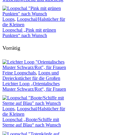
Loops
,
Loopschal/Halstücher für
die Kleinen
Loopschal „Pink mit grünen
Punkten“ nach Wunsch
Vorrätig
Feine Loopschals
,
Loops und
Dreieckstücher für die Großen
Leichter Loop „Orientalisches
Muster Schwarz/Rot“, für Frauen
Loops
,
Loopschal/Halstücher für
die Kleinen
Loopschal „Boote/Schiffe mit
Sterne auf Blau“ nach Wunsch