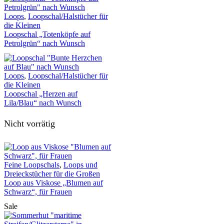
Loops
,
Loopschal/Halstücher für
die Kleinen
Loopschal „Totenköpfe auf
Petrolgrün“ nach Wunsch
Loops
,
Loopschal/Halstücher für
die Kleinen
Loopschal „Herzen auf
Lila/Blau“ nach Wunsch
Nicht vorrätig
Feine Loopschals
,
Loops und
Dreieckstücher für die Großen
Loop aus Viskose „Blumen auf
Schwarz“, für Frauen
Sale