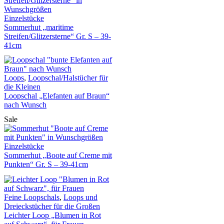
Einzelstücke
Sommerhut „maritime
Streifen/Glitzersterne“ Gr. S – 39-
41cm
Loops
,
Loopschal/Halstücher für
die Kleinen
Loopschal „Elefanten auf Braun“
nach Wunsch
Sale
Einzelstücke
Sommerhut „Boote auf Creme mit
Punkten“ Gr. S – 39-41cm
Feine Loopschals
,
Loops und
Dreieckstücher für die Großen
Leichter Loop „Blumen in Rot