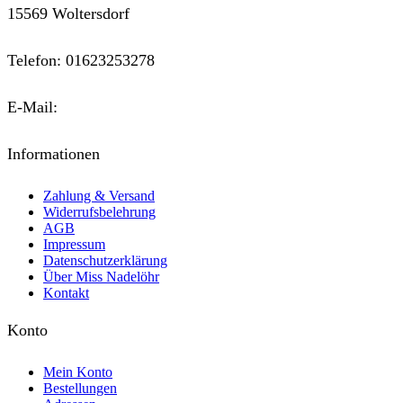
15569 Woltersdorf
Telefon: 01623253278
E-Mail:
kontakt@miss-nadeloehr.de
Informationen
Zahlung & Versand
Widerrufsbelehrung
AGB
Impressum
Datenschutzerklärung
Über Miss Nadelöhr
Kontakt
Konto
Mein Konto
Bestellungen