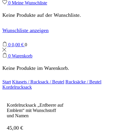
0
Meine Wunschliste
Keine Produkte auf der Wunschliste.
Wunschliste anzeigen
0
0,00
€
0
0
Warenkorb
Keine Produkte im Warenkorb.
Start
Kitasets / Rucksack / Beutel
Rucksäcke / Beutel
Kordelrucksack
Kordelrucksack „Erdbeere auf
Emblem“ mit Wunschstoff
und Namen
45,00
€