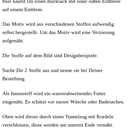
Hier kaufst Du einen Rucksack mit einer süßen Erdbeere
Namen
Menge
auf einem Emblem.
Das Motiv wird aus verschiedenen Stoffen aufwendig
selbst hergestellt. Um das Motiv wird eine Verzierung
aufgenäht.
Die Stoffe auf dem Bild sind Designbeispiele.
Suche Dir 2 Stoffe aus und nenne sie bei Deiner
Bestellung.
Als Innenstoff wird ein wasserabweisendes Futter
eingenäht. Es schützt vor nasser Wäsche oder Badesachen.
Oben wird dieser durch einen Tunnelzug mit Kordeln
verschlossen, diese werden am unteren Ende vernäht.