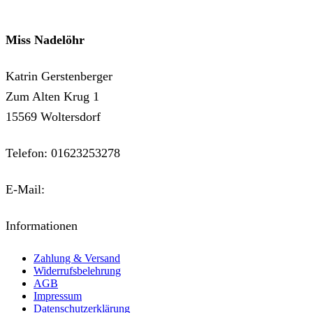
Miss Nadelöhr
Katrin Gerstenberger
Zum Alten Krug 1
15569 Woltersdorf
Telefon: 01623253278
E-Mail:
kontakt@miss-nadeloehr.de
Informationen
Zahlung & Versand
Widerrufsbelehrung
AGB
Impressum
Datenschutzerklärung