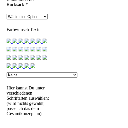
Rucksack
*
Farbwunsch Text:
Hier kannst Du unter
verschiedenen
Schriftarten auswählen:
(wird nichts gewählt,
passe ich das dem
Gesamtkonzept an)