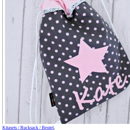
Kitasets / Rucksack / Beutel
,