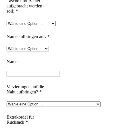
Tasche und Beutel
aufgebracht werden
soll)
*
Name aufbringen auf:
*
Name
Verzierungen auf die
Naht aufbringen?
*
Extrakordel für
Rucksack
*