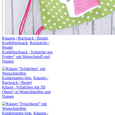
Kitasets / Rucksack / Beutel
,
Kordelrucksack
,
Rucksäcke /
Beutel
Kordelrucksack „Schnecke aus
Frottee“ mit Wunschstoff und
Namen
Kindergarten-Sets
,
Kitasets /
Rucksack / Beutel
Kitaset „Schäfchen mit 3D
Ohren“ in Wunschstoffen und
Namen
Kindergarten-Sets
,
Kitasets /