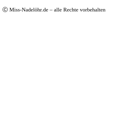
Ⓒ Miss-Nadelöhr.de – alle Rechte vorbehalten