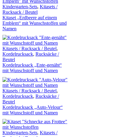
Kindergarten-Sets
,
Kitasets /
Rucksack / Beutel
Kitaset „Erdbeere auf einem
Emblem“ mit Wunschstoffen und
Namen
Kitasets / Rucksack / Beutel
,
Kordelrucksack
,
Rucksäcke /
Beutel
Kordelrucksack „Ente-genäht“
mit Wunschstoff und Namen
Kitasets / Rucksack / Beutel
,
Kordelrucksack
,
Rucksäcke /
Beutel
Kordelrucksack „Auto-Velour“
mit Wunschstoff und Namen
Kindergarten-Sets
,
Kitasets /