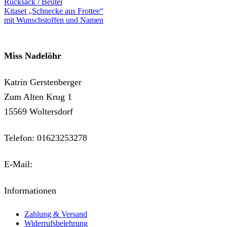
Rucksack / Beutel
Kitaset „Schnecke aus Frottee“
mit Wunschstoffen und Namen
Miss Nadelöhr
Katrin Gerstenberger
Zum Alten Krug 1
15569 Woltersdorf
Telefon: 01623253278
E-Mail:
kontakt@miss-nadeloehr.de
Informationen
Zahlung & Versand
Widerrufsbelehrung