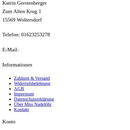
Katrin Gerstenberger
Zum Alten Krug 1
15569 Woltersdorf
Telefon: 01623253278
E-Mail:
kontakt@miss-nadeloehr.de
Informationen
Zahlung & Versand
Widerrufsbelehrung
AGB
Impressum
Datenschutzerklärung
Über Miss Nadelöhr
Kontakt
Konto