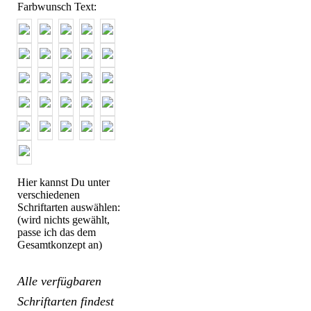
Farbwunsch Text:
Hier kannst Du unter
verschiedenen
Schriftarten auswählen:
(wird nichts gewählt,
passe ich das dem
Gesamtkonzept an)
Alle verfügbaren
Schriftarten findest