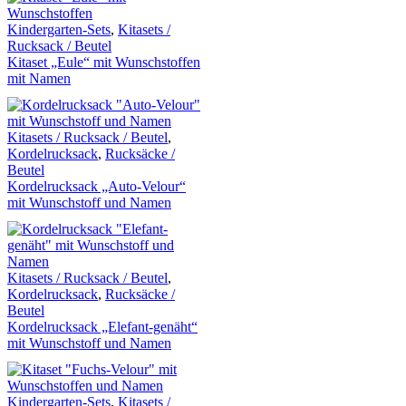
Kindergarten-Sets
,
Kitasets /
Rucksack / Beutel
Kitaset „Eule“ mit Wunschstoffen
mit Namen
Kitasets / Rucksack / Beutel
,
Kordelrucksack
,
Rucksäcke /
Beutel
Kordelrucksack „Auto-Velour“
mit Wunschstoff und Namen
Kitasets / Rucksack / Beutel
,
Kordelrucksack
,
Rucksäcke /
Beutel
Kordelrucksack „Elefant-genäht“
mit Wunschstoff und Namen
Kindergarten-Sets
,
Kitasets /