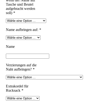
wenn der Name auf
Tasche und Beutel
aufgebracht werden
soll)
*
Name aufbringen auf:
*
Name
Verzierungen auf die
Naht aufbringen?
*
Extrakordel für
Rucksack
*