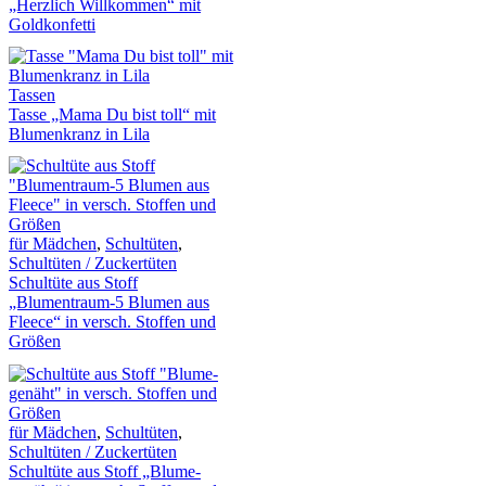
„Herzlich Willkommen“ mit
Goldkonfetti
Tassen
Tasse „Mama Du bist toll“ mit
Blumenkranz in Lila
für Mädchen
,
Schultüten
,
Schultüten / Zuckertüten
Schultüte aus Stoff
„Blumentraum-5 Blumen aus
Fleece“ in versch. Stoffen und
Größen
für Mädchen
,
Schultüten
,
Schultüten / Zuckertüten
Schultüte aus Stoff „Blume-