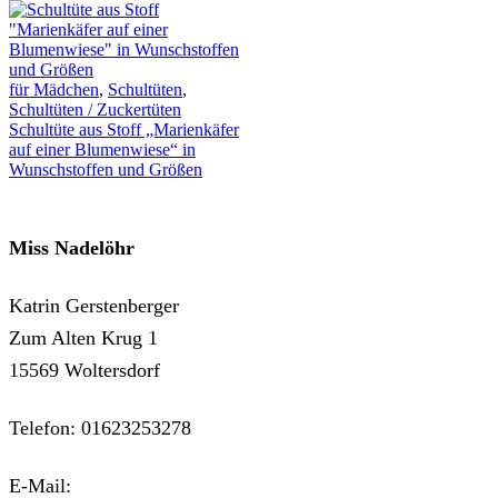
für Mädchen
,
Schultüten
,
Schultüten / Zuckertüten
Schultüte aus Stoff „Marienkäfer
auf einer Blumenwiese“ in
Wunschstoffen und Größen
Miss Nadelöhr
Katrin Gerstenberger
Zum Alten Krug 1
15569 Woltersdorf
Telefon: 01623253278
E-Mail:
kontakt@miss-nadeloehr.de