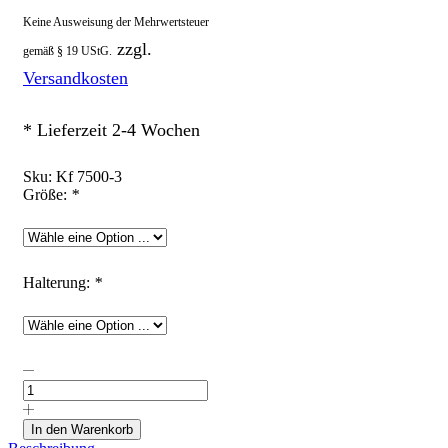
Keine Ausweisung der Mehrwertsteuer
zzgl.
gemäß § 19 UStG.
Versandkosten
* Lieferzeit 2-4 Wochen
Sku:
Kf 7500-3
Größe:
*
Halterung:
*
Hochglänzende
Keramikfliese
"Schwestern
sind
In den Warenkorb
verschiedene