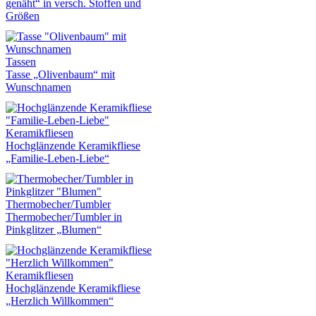
genäht“ in versch. Stoffen und
Größen
Tassen
Tasse „Olivenbaum“ mit
Wunschnamen
Keramikfliesen
Hochglänzende Keramikfliese
„Familie-Leben-Liebe“
Thermobecher/Tumbler
Thermobecher/Tumbler in
Pinkglitzer „Blumen“
Keramikfliesen
Hochglänzende Keramikfliese
„Herzlich Willkommen“