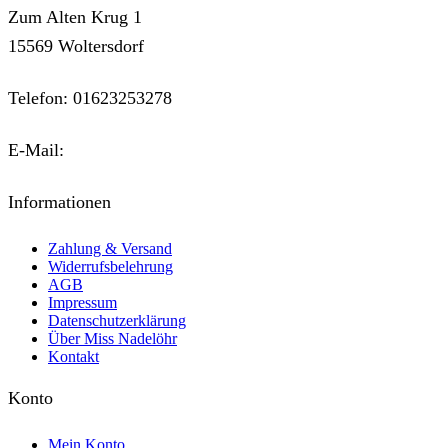
Zum Alten Krug 1
15569 Woltersdorf
Telefon: 01623253278
E-Mail:
kontakt@miss-nadeloehr.de
Informationen
Zahlung & Versand
Widerrufsbelehrung
AGB
Impressum
Datenschutzerklärung
Über Miss Nadelöhr
Kontakt
Konto
Mein Konto