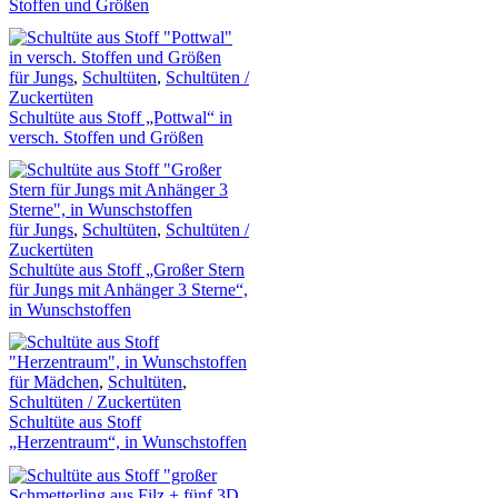
Stoffen und Größen
für Jungs
,
Schultüten
,
Schultüten /
Zuckertüten
Schultüte aus Stoff „Pottwal“ in
versch. Stoffen und Größen
für Jungs
,
Schultüten
,
Schultüten /
Zuckertüten
Schultüte aus Stoff „Großer Stern
für Jungs mit Anhänger 3 Sterne“,
in Wunschstoffen
für Mädchen
,
Schultüten
,
Schultüten / Zuckertüten
Schultüte aus Stoff
„Herzentraum“, in Wunschstoffen