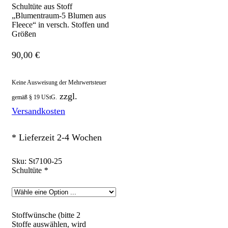
Schultüte aus Stoff
„Blumentraum-5 Blumen aus
Fleece“ in versch. Stoffen und
Größen
90,00
€
Keine Ausweisung der Mehrwertsteuer
zzgl.
gemäß § 19 UStG.
Versandkosten
* Lieferzeit 2-4 Wochen
Sku:
St7100-25
Schultüte
*
Stoffwünsche (bitte 2
Stoffe auswählen, wird