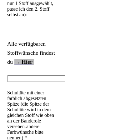
nur 1 Stoff ausgewählt,
passe ich den 2. Stoff
selbst an):
Alle verfügbaren
Stoffwünsche findest
du
→ Hier
Schultüte mit einer
farblich abgesetzten
Spitze (die Spitze der
Schultüte wird in dem
gleichen Stoff wie oben
an der Banderole
versehen-andere
Farbwünsche bitte
nennen)
*