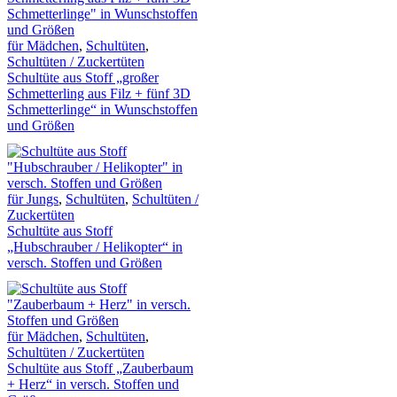
für Mädchen
,
Schultüten
,
Schultüten / Zuckertüten
Schultüte aus Stoff „großer
Schmetterling aus Filz + fünf 3D
Schmetterlinge“ in Wunschstoffen
und Größen
für Jungs
,
Schultüten
,
Schultüten /
Zuckertüten
Schultüte aus Stoff
„Hubschrauber / Helikopter“ in
versch. Stoffen und Größen
für Mädchen
,
Schultüten
,
Schultüten / Zuckertüten
Schultüte aus Stoff „Zauberbaum
+ Herz“ in versch. Stoffen und