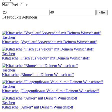
pro
Nach Preis filtern
Seite
Min.
Max.
Filter
Preis
Preis
14
Produkte gefunden
Taschen
Kitatasche „Vogel auf Ast-genäht“ mit Deinem Wunschstoff
Taschen
Kitatasche „Fisch aus Velour“ mit Deinem Wunschstoff
Taschen
Kitatasche „Blume“ mit Deinem Wunschstoff
Taschen
Kitatasche „Fliegenpilz-aus Velour“ mit Deinem Wunschstoff
Taschen
Kitatasche „Anker“ mit Deinem Wunschstoff