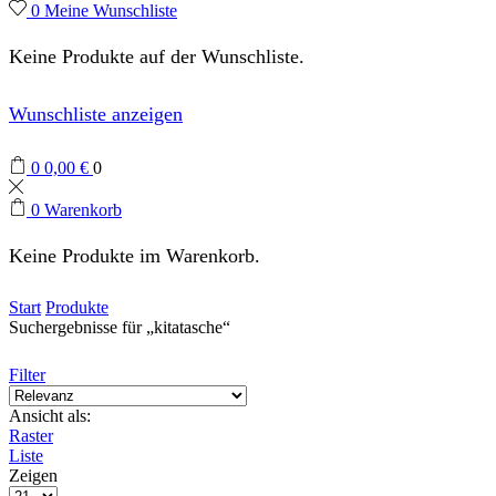
0
Meine Wunschliste
Keine Produkte auf der Wunschliste.
Wunschliste anzeigen
0
0,00
€
0
0
Warenkorb
Keine Produkte im Warenkorb.
Start
Produkte
Suchergebnisse für „kitatasche“
Filter
Ansicht als:
Raster
Liste
Zeigen
Produkte