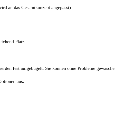
ird an das Gesamtkonzept angepasst)
eichend Platz.
werden fest aufgebügelt. Sie können ohne Probleme gewasche
Optionen aus.