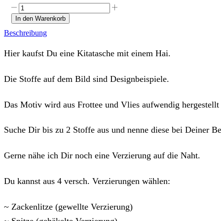
Kitatasche
"Hai-
In den Warenkorb
genäht"
Beschreibung
mit
Deinem
Wunschstoff
Hier kaufst Du eine Kitatasche mit einem Hai.
Menge
Die Stoffe auf dem Bild sind Designbeispiele.
Das Motiv wird aus Frottee und Vlies aufwendig hergestellt
Suche Dir bis zu 2 Stoffe aus und nenne diese bei Deiner B
Gerne nähe ich Dir noch eine Verzierung auf die Naht.
Du kannst aus 4 versch. Verzierungen wählen:
~ Zackenlitze (gewellte Verzierung)