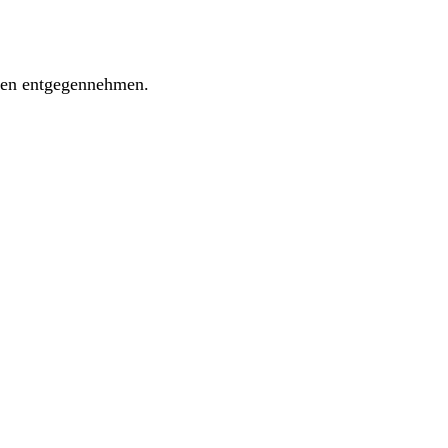
ngen entgegennehmen.