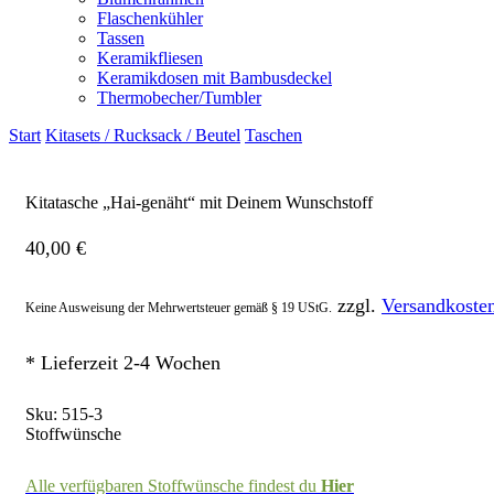
Flaschenkühler
Tassen
Keramikfliesen
Keramikdosen mit Bambusdeckel
Thermobecher/Tumbler
Start
Kitasets / Rucksack / Beutel
Taschen
Kitatasche „Hai-genäht“ mit Deinem Wunschstoff
40,00
€
zzgl.
Versandkoste
Keine Ausweisung der Mehrwertsteuer gemäß § 19 UStG.
* Lieferzeit 2-4 Wochen
Sku:
515-3
Stoffwünsche
Alle verfügbaren Stoffwünsche findest du
Hier