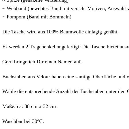
~ Spitze (gehäkelte Verzierung)
~ Webband (bewebtes Band mit versch. Motiven, Auswahl w
~ Pompom (Band mit Bommeln)
Die Tasche wird aus 100% Baumwolle einlagig genäht.
Es werden 2 Tragehenkel angefertigt. Die Tasche bietet ausr
Gern bringe ich Dir einen Namen auf.
Buchstaben aus Velour haben eine samtige Oberfläche und 
Wähle die entsprechende Anzahl der Buchstaben unter den 
Maße: ca. 38 cm x 32 cm
Waschbar bei 30°C.