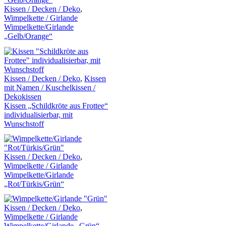
Kissen / Decken / Deko
,
Wimpelkette / Girlande
Wimpelkette/Girlande
„Gelb/Orange“
Kissen / Decken / Deko
,
Kissen
mit Namen / Kuschelkissen /
Dekokissen
Kissen „Schildkröte aus Frottee“
individualisierbar, mit
Wunschstoff
Kissen / Decken / Deko
,
Wimpelkette / Girlande
Wimpelkette/Girlande
„Rot/Türkis/Grün“
Kissen / Decken / Deko
,
Wimpelkette / Girlande
Wimpelkette/Girlande „Grün“