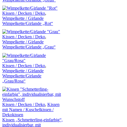
Kissen / Decken / Deko
,
Wimpelkette / Girlande
Wimpelkette/Girlande „Rot“
Kissen / Decken / Deko
,
Wimpelkette / Girlande
Wimpelkette/Girlande „Grau“
Kissen / Decken / Deko
,
Wimpelkette / Girlande
Wimpelkette/Girlande
„Grau/Rosa“
Kissen / Decken / Deko
,
Kissen
mit Namen / Kuschelkissen /
Dekokissen
Kissen „Schmetterling-einfarbig“,
individualisierbar, mit