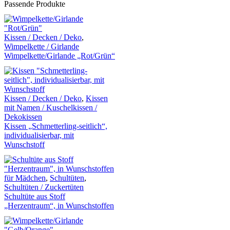
Passende Produkte
Kissen / Decken / Deko
,
Wimpelkette / Girlande
Wimpelkette/Girlande „Rot/Grün“
Kissen / Decken / Deko
,
Kissen
mit Namen / Kuschelkissen /
Dekokissen
Kissen „Schmetterling-seitlich“,
individualisierbar, mit
Wunschstoff
für Mädchen
,
Schultüten
,
Schultüten / Zuckertüten
Schultüte aus Stoff
„Herzentraum“, in Wunschstoffen