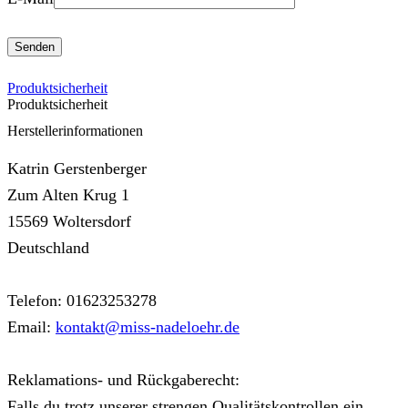
Produktsicherheit
Produktsicherheit
Herstellerinformationen
Katrin Gerstenberger
Zum Alten Krug 1
15569 Woltersdorf
Deutschland
Telefon: 01623253278
Email:
kontakt@miss-nadeloehr.de
Reklamations- und Rückgaberecht:
Falls du trotz unserer strengen Qualitätskontrollen ein