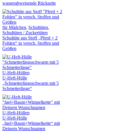
wasserabweisende Rückseite
für Mädchen
,
Schultüten
,
Schultüten / Zuckertüten
Schultüte aus Stoff „Pferd + 2
Fohlen“ in versch. Stoffen und
Größen
U-Heft-Hüllen
U-Heft-Hülle
„Schmetterlingsschwarm mit 5
Schmetterlinge“
U-Heft-Hüllen
U-Heft-Hülle
„Igel+Baum+Wimpelkette“ mit
Deinem Wunschnamen