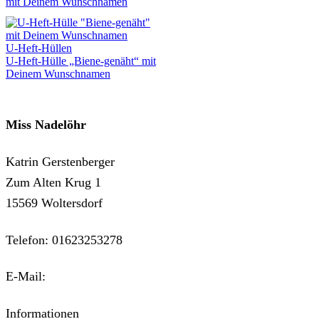
mit Deinem Wunschnamen
U-Heft-Hüllen
U-Heft-Hülle „Biene-genäht“ mit
Deinem Wunschnamen
Miss Nadelöhr
Katrin Gerstenberger
Zum Alten Krug 1
15569 Woltersdorf
Telefon: 01623253278
E-Mail:
kontakt@miss-nadeloehr.de
Informationen