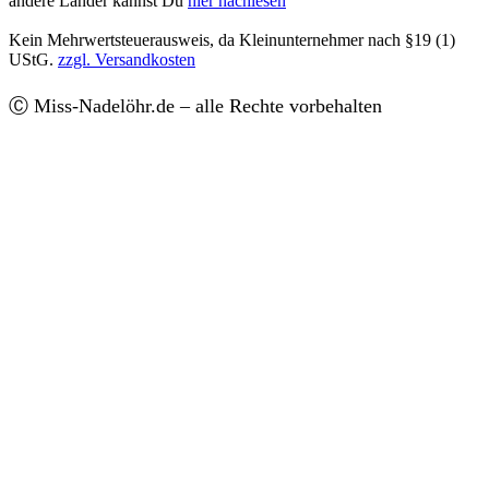
andere Länder kannst Du
hier nachlesen
Kein Mehrwertsteuerausweis, da Kleinunternehmer nach §19 (1)
UStG.
zzgl. Versandkosten
Ⓒ Miss-Nadelöhr.de – alle Rechte vorbehalten