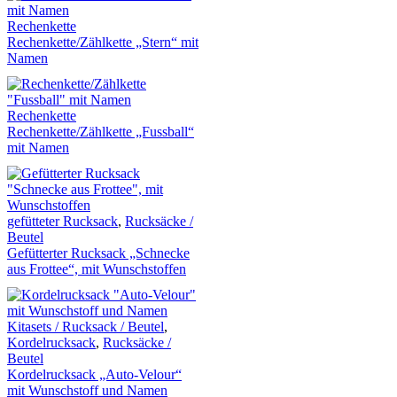
Rechenkette
Rechenkette/Zählkette „Stern“ mit
Namen
Rechenkette
Rechenkette/Zählkette „Fussball“
mit Namen
gefütteter Rucksack
,
Rucksäcke /
Beutel
Gefütterter Rucksack „Schnecke
aus Frottee“, mit Wunschstoffen
Kitasets / Rucksack / Beutel
,
Kordelrucksack
,
Rucksäcke /
Beutel
Kordelrucksack „Auto-Velour“
mit Wunschstoff und Namen