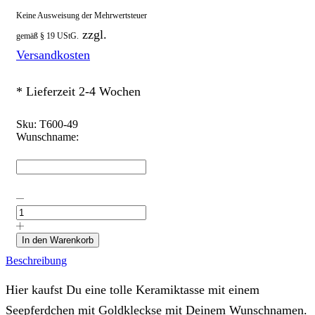
Keine Ausweisung der Mehrwertsteuer
zzgl.
gemäß § 19 UStG.
Versandkosten
* Lieferzeit 2-4 Wochen
Sku:
T600-49
Wunschname:
Tasse
"Seepferdchen
mit
Goldkleckse"
In den Warenkorb
mit
Beschreibung
Wunschname
Menge
Hier kaufst Du eine tolle Keramiktasse mit einem
Seepferdchen mit Goldkleckse mit Deinem Wunschnamen.