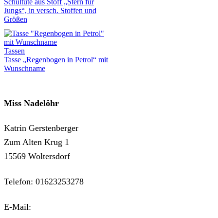
Schultüte aus Stoff „Stern für
Jungs“, in versch. Stoffen und
Größen
Tassen
Tasse „Regenbogen in Petrol“ mit
Wunschname
Miss Nadelöhr
Katrin Gerstenberger
Zum Alten Krug 1
15569 Woltersdorf
Telefon: 01623253278
E-Mail:
kontakt@miss-nadeloehr.de