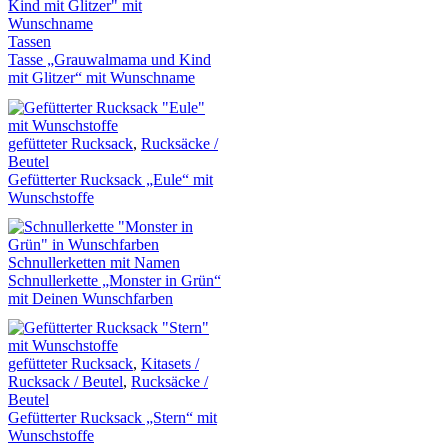
Tassen
Tasse „Grauwalmama und Kind
mit Glitzer“ mit Wunschname
gefütteter Rucksack
,
Rucksäcke /
Beutel
Gefütterter Rucksack „Eule“ mit
Wunschstoffe
Schnullerketten mit Namen
Schnullerkette „Monster in Grün“
mit Deinen Wunschfarben
gefütteter Rucksack
,
Kitasets /
Rucksack / Beutel
,
Rucksäcke /
Beutel
Gefütterter Rucksack „Stern“ mit
Wunschstoffe