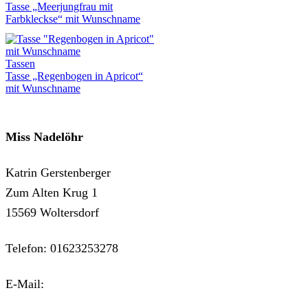
Tasse „Meerjungfrau mit
Farbkleckse“ mit Wunschname
Tassen
Tasse „Regenbogen in Apricot“
mit Wunschname
Miss Nadelöhr
Katrin Gerstenberger
Zum Alten Krug 1
15569 Woltersdorf
Telefon: 01623253278
E-Mail:
kontakt@miss-nadeloehr.de