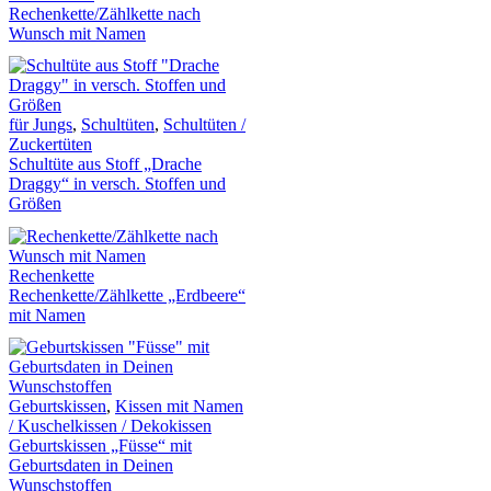
Rechenkette/Zählkette nach
Wunsch mit Namen
für Jungs
,
Schultüten
,
Schultüten /
Zuckertüten
Schultüte aus Stoff „Drache
Draggy“ in versch. Stoffen und
Größen
Rechenkette
Rechenkette/Zählkette „Erdbeere“
mit Namen
Geburtskissen
,
Kissen mit Namen
/ Kuschelkissen / Dekokissen
Geburtskissen „Füsse“ mit
Geburtsdaten in Deinen
Wunschstoffen