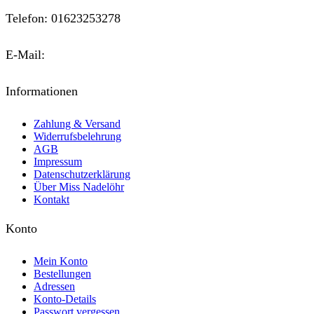
Telefon: 01623253278
E-Mail:
kontakt@miss-nadeloehr.de
Informationen
Zahlung & Versand
Widerrufsbelehrung
AGB
Impressum
Datenschutzerklärung
Über Miss Nadelöhr
Kontakt
Konto
Mein Konto
Bestellungen
Adressen
Konto-Details
Passwort vergessen