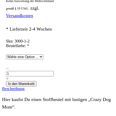
Keine Ausweisung der Mehrwertsteuer
zzgl.
gemäß § 19 UStG.
Versandkosten
* Lieferzeit 2-4 Wochen
Sku:
3000-1-2
Beutelfarbe:
*
Stoffbeutel
mit
"Crazy
DOG
In den Warenkorb
Mom"
Beschreibung
Menge
Hier kaufst Du einen Stoffbeutel mit lustigen „Crazy Dog
Mom“.