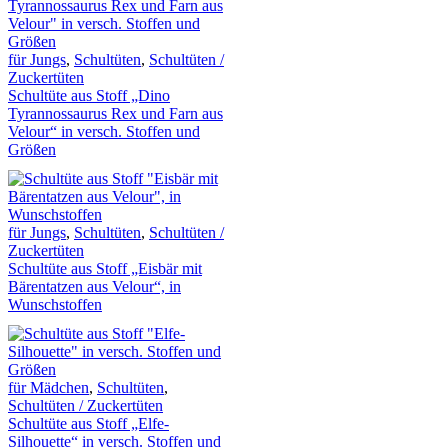
für Jungs
,
Schultüten
,
Schultüten /
Zuckertüten
Schultüte aus Stoff „Dino
Tyrannossaurus Rex und Farn aus
Velour“ in versch. Stoffen und
Größen
für Jungs
,
Schultüten
,
Schultüten /
Zuckertüten
Schultüte aus Stoff „Eisbär mit
Bärentatzen aus Velour“, in
Wunschstoffen
für Mädchen
,
Schultüten
,
Schultüten / Zuckertüten
Schultüte aus Stoff „Elfe-
Silhouette“ in versch. Stoffen und