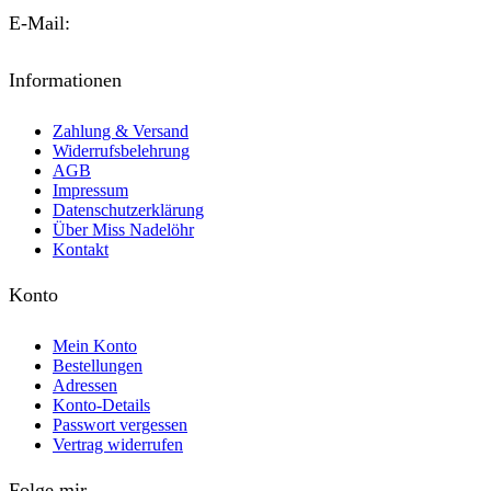
E-Mail:
kontakt@miss-nadeloehr.de
Informationen
Zahlung & Versand
Widerrufsbelehrung
AGB
Impressum
Datenschutzerklärung
Über Miss Nadelöhr
Kontakt
Konto
Mein Konto
Bestellungen
Adressen
Konto-Details
Passwort vergessen
Vertrag widerrufen
Folge mir