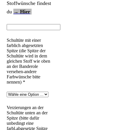
Stoffwünsche findest
du
→ Hier
Schultüte mit einer
farblich abgesetzten
Spitze (die Spitze der
Schultüte wird in dem
gleichen Stoff wie oben
an der Banderole
versehen-andere
Farbwünsche bitte
nennen)
*
Verzierungen an der
Schultüte unten an der
Spitze (bitte dafür
unbedingt eine
farbl.abgesetzte Spitze