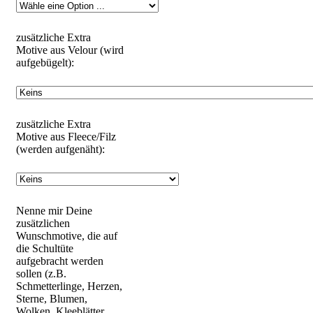
zusätzliche Extra
Motive aus Velour (wird
aufgebügelt):
zusätzliche Extra
Motive aus Fleece/Filz
(werden aufgenäht):
Nenne mir Deine
zusätzlichen
Wunschmotive, die auf
die Schultüte
aufgebracht werden
sollen (z.B.
Schmetterlinge, Herzen,
Sterne, Blumen,
Wolken, Kleeblätter,