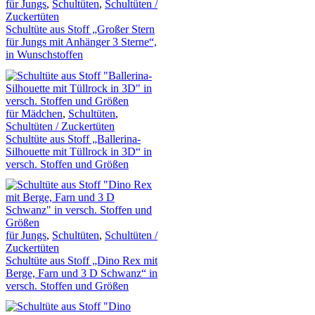
für Jungs
,
Schultüten
,
Schultüten /
Zuckertüten
Schultüte aus Stoff „Großer Stern
für Jungs mit Anhänger 3 Sterne“,
in Wunschstoffen
für Mädchen
,
Schultüten
,
Schultüten / Zuckertüten
Schultüte aus Stoff „Ballerina-
Silhouette mit Tüllrock in 3D“ in
versch. Stoffen und Größen
für Jungs
,
Schultüten
,
Schultüten /
Zuckertüten
Schultüte aus Stoff „Dino Rex mit
Berge, Farn und 3 D Schwanz“ in
versch. Stoffen und Größen