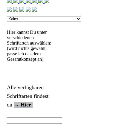
Hier kannst Du unter
verschiedenen
Schriftarten auswählen:
(wird nichts gewählt,
passe ich das dem
Gesamtkonzept an)
Alle verfügbaren
Schriftarten findest
du
→ Hier
Schultüte