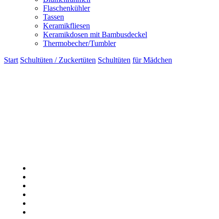
Flaschenkühler
Tassen
Keramikfliesen
Keramikdosen mit Bambusdeckel
Thermobecher/Tumbler
Start
Schultüten / Zuckertüten
Schultüten
für Mädchen