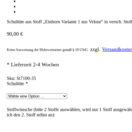
Schultüte aus Stoff „Einhorn Variante 1 aus Velour“ in versch. St
90,00
€
zzgl.
Versandkoste
Keine Ausweisung der Mehrwertsteuer gemäß § 19 UStG.
* Lieferzeit 2-4 Wochen
Sku:
St7100-35
Schultüte
*
Stoffwünsche (bitte 2 Stoffe auswählen, wird nur 1 Stoff ausgewähl
ich den 2. Stoff selbst an):