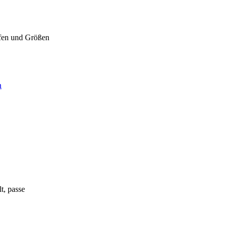
offen und Größen
n
t, passe