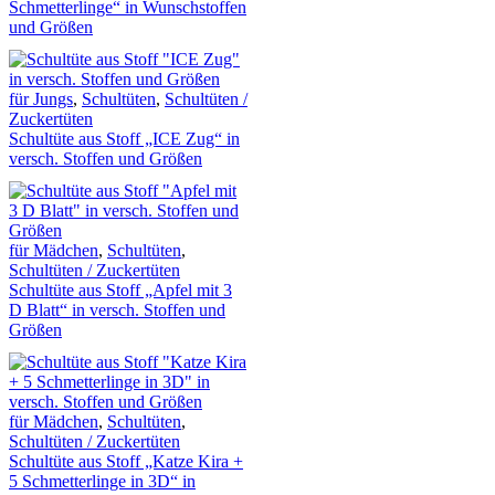
Schmetterlinge“ in Wunschstoffen
und Größen
für Jungs
,
Schultüten
,
Schultüten /
Zuckertüten
Schultüte aus Stoff „ICE Zug“ in
versch. Stoffen und Größen
für Mädchen
,
Schultüten
,
Schultüten / Zuckertüten
Schultüte aus Stoff „Apfel mit 3
D Blatt“ in versch. Stoffen und
Größen
für Mädchen
,
Schultüten
,
Schultüten / Zuckertüten
Schultüte aus Stoff „Katze Kira +
5 Schmetterlinge in 3D“ in