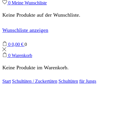
0
Meine Wunschliste
Keine Produkte auf der Wunschliste.
Wunschliste anzeigen
0
0,00
€
0
0
Warenkorb
Keine Produkte im Warenkorb.
Start
Schultüten / Zuckertüten
Schultüten
für Jungs