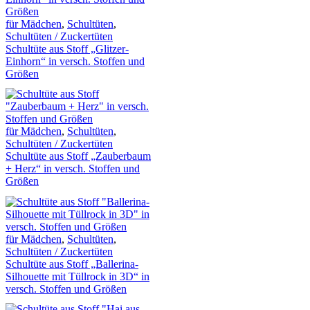
für Mädchen
,
Schultüten
,
Schultüten / Zuckertüten
Schultüte aus Stoff „Glitzer-
Einhorn“ in versch. Stoffen und
Größen
für Mädchen
,
Schultüten
,
Schultüten / Zuckertüten
Schultüte aus Stoff „Zauberbaum
+ Herz“ in versch. Stoffen und
Größen
für Mädchen
,
Schultüten
,
Schultüten / Zuckertüten
Schultüte aus Stoff „Ballerina-
Silhouette mit Tüllrock in 3D“ in
versch. Stoffen und Größen