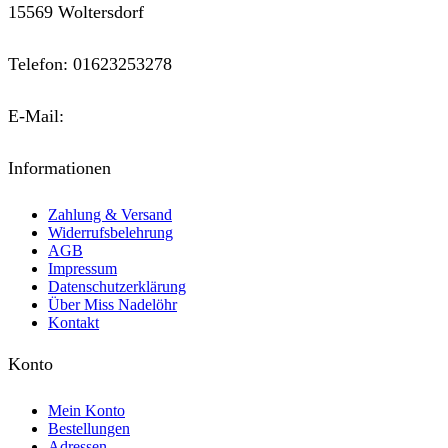
15569 Woltersdorf
Telefon: 01623253278
E-Mail:
kontakt@miss-nadeloehr.de
Informationen
Zahlung & Versand
Widerrufsbelehrung
AGB
Impressum
Datenschutzerklärung
Über Miss Nadelöhr
Kontakt
Konto
Mein Konto
Bestellungen
Adressen