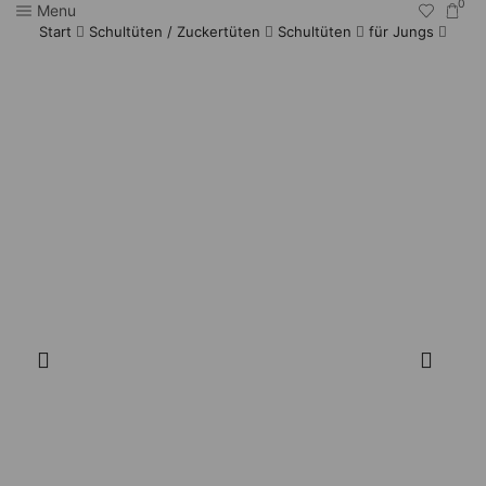
0
Menu
Start
Schultüten / Zuckertüten
Schultüten
für Jungs