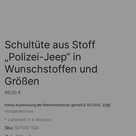
Schultüte aus Stoff
„Polizei-Jeep“ in
Wunschstoffen und
Größen
99,00
€
zzgl.
Keine Ausweisung der Mehrwertsteuer gemäß § 19 UStG.
Versandkosten
* Lieferzeit 2-4 Wochen
Sku:
St7100-104