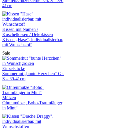
Streifen/Glitzersterne“ Gr. S – 39-
41cm
Kissen mit Namen /
Kuschelkissen / Dekokissen
Kissen „Hase“, individualisierbar,
mit Wunschstoff
Sale
Einzelstücke
Sommerhut „bunte Herzchen“ Gr.
S – 39-41cm
Mützen
Ohrenmütze „Boho-Traumfänger
in Mint“