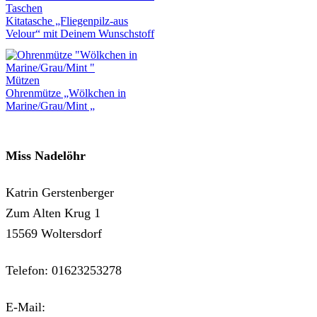
Taschen
Kitatasche „Fliegenpilz-aus
Velour“ mit Deinem Wunschstoff
Mützen
Ohrenmütze „Wölkchen in
Marine/Grau/Mint „
Miss Nadelöhr
Katrin Gerstenberger
Zum Alten Krug 1
15569 Woltersdorf
Telefon: 01623253278
E-Mail:
kontakt@miss-nadeloehr.de