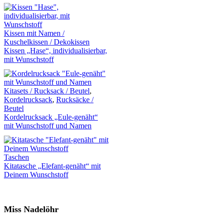
Kissen mit Namen /
Kuschelkissen / Dekokissen
Kissen „Hase“, individualisierbar,
mit Wunschstoff
Kitasets / Rucksack / Beutel
,
Kordelrucksack
,
Rucksäcke /
Beutel
Kordelrucksack „Eule-genäht“
mit Wunschstoff und Namen
Taschen
Kitatasche „Elefant-genäht“ mit
Deinem Wunschstoff
Miss Nadelöhr