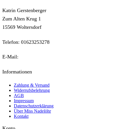
Katrin Gerstenberger
Zum Alten Krug 1
15569 Woltersdorf
Telefon: 01623253278
E-Mail:
kontakt@miss-nadeloehr.de
Informationen
Zahlung & Versand
Widerrufsbelehrung
AGB
Impressum
Datenschutzerklärung
Über Miss Nadelöhr
Kontakt
Konto