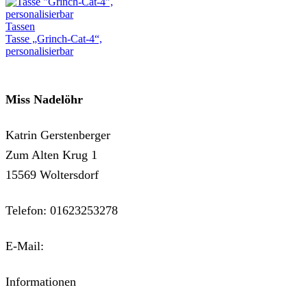
Tassen
Tasse „Grinch-Cat-4“,
personalisierbar
Miss Nadelöhr
Katrin Gerstenberger
Zum Alten Krug 1
15569 Woltersdorf
Telefon: 01623253278
E-Mail:
kontakt@miss-nadeloehr.de
Informationen