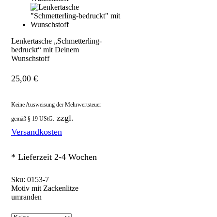
Lenkertasche „Schmetterling-
bedruckt“ mit Deinem
Wunschstoff
25,00
€
Keine Ausweisung der Mehrwertsteuer
zzgl.
gemäß § 19 UStG.
Versandkosten
* Lieferzeit 2-4 Wochen
Sku:
0153-7
Motiv mit Zackenlitze
umranden