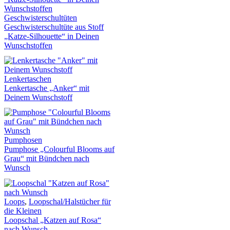
Geschwisterschultüten
Geschwisterschultüte aus Stoff
„Katze-Silhouette“ in Deinen
Wunschstoffen
Lenkertaschen
Lenkertasche „Anker“ mit
Deinem Wunschstoff
Pumphosen
Pumphose „Colourful Blooms auf
Grau“ mit Bündchen nach
Wunsch
Loops
,
Loopschal/Halstücher für
die Kleinen
Loopschal „Katzen auf Rosa“
nach Wunsch