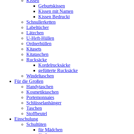
Kissen
Geburtskissen
Kissen mit Namen
Kissen Bedruckt
Schnullerketten
Labeltücher
Lätzchen
U-Heft-Hüllen
Ordnerhüllen
Kitasets
Kitataschen
Rucksäcke
Kordelrucksäcke
gefütterte Rucksäcke
Windeltaschen
Für die Großen
Handytaschen
Kosmetiktaschen
Portemonnaies
Schlüsselanhänger
Taschen
Stoffbeutel
Einschulung
Schultüten
für Mädchen