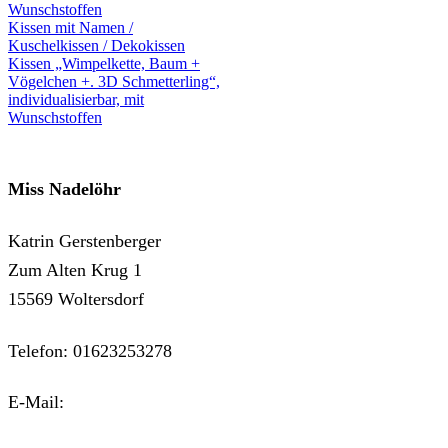
Kissen mit Namen /
Kuschelkissen / Dekokissen
Kissen „Wimpelkette, Baum +
Vögelchen +. 3D Schmetterling“,
individualisierbar, mit
Wunschstoffen
Miss Nadelöhr
Katrin Gerstenberger
Zum Alten Krug 1
15569 Woltersdorf
Telefon: 01623253278
E-Mail:
kontakt@miss-nadeloehr.de