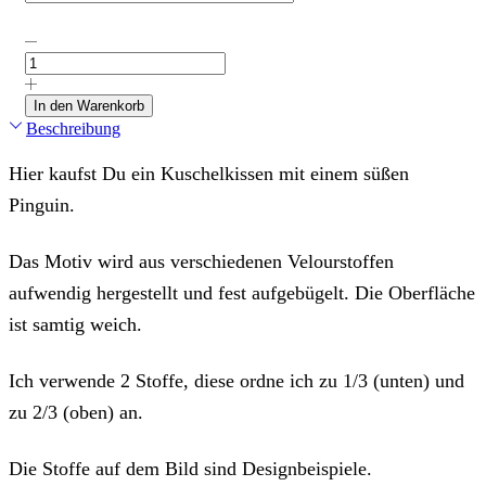
Kissen
"Pinuin",
individualisierbar,
mit
In den Warenkorb
Wunschstoff
Beschreibung
Menge
Hier kaufst Du ein Kuschelkissen mit einem süßen
Pinguin.
Das Motiv wird aus verschiedenen Velourstoffen
aufwendig hergestellt und fest aufgebügelt. Die Oberfläche
ist samtig weich.
Ich verwende 2 Stoffe, diese ordne ich zu 1/3 (unten) und
zu 2/3 (oben) an.
Die Stoffe auf dem Bild sind Designbeispiele.