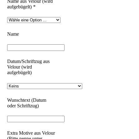
Name aus Velour (wird
aufgebügelt)
*
Name
Datum/Schriftzug aus
Velour (wird
aufgebügelt)
Wunschtext (Datum
oder Schriftzug)
Extra Motive aus Velour
(Bitte nenne unter