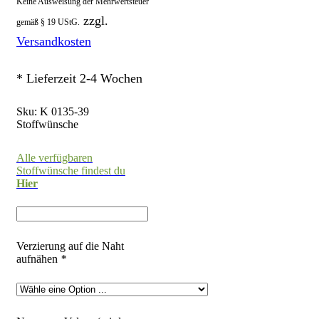
Keine Ausweisung der Mehrwertsteuer
zzgl.
gemäß § 19 UStG.
Versandkosten
* Lieferzeit 2-4 Wochen
Sku:
K 0135-39
Stoffwünsche
Alle verfügbaren
Stoffwünsche findest du
Hier
Verzierung auf die Naht
aufnähen
*