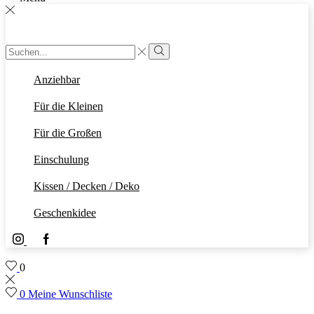
Sucheingabe
Suche
Anziehbar
Für die Kleinen
Für die Großen
Einschulung
Kissen / Decken / Deko
Geschenkidee
Instagram
Facebook
0
0
Meine Wunschliste