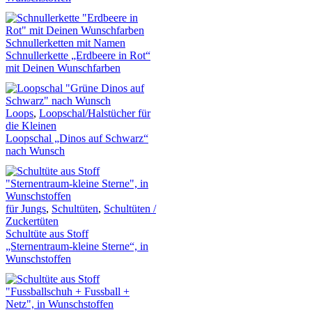
Schnullerketten mit Namen
Schnullerkette „Erdbeere in Rot“
mit Deinen Wunschfarben
Loops
,
Loopschal/Halstücher für
die Kleinen
Loopschal „Dinos auf Schwarz“
nach Wunsch
für Jungs
,
Schultüten
,
Schultüten /
Zuckertüten
Schultüte aus Stoff
„Sternentraum-kleine Sterne“, in
Wunschstoffen