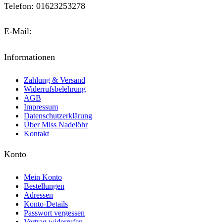
Telefon: 01623253278
E-Mail:
kontakt@miss-nadeloehr.de
Informationen
Zahlung & Versand
Widerrufsbelehrung
AGB
Impressum
Datenschutzerklärung
Über Miss Nadelöhr
Kontakt
Konto
Mein Konto
Bestellungen
Adressen
Konto-Details
Passwort vergessen
Vertrag widerrufen