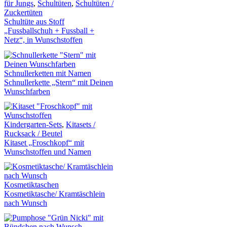
für Jungs
,
Schultüten
,
Schultüten /
Zuckertüten
Schultüte aus Stoff
„Fussballschuh + Fussball +
Netz“, in Wunschstoffen
Schnullerketten mit Namen
Schnullerkette „Stern“ mit Deinen
Wunschfarben
Kindergarten-Sets
,
Kitasets /
Rucksack / Beutel
Kitaset „Froschkopf“ mit
Wunschstoffen und Namen
Kosmetiktaschen
Kosmetiktasche/ Kramtäschlein
nach Wunsch