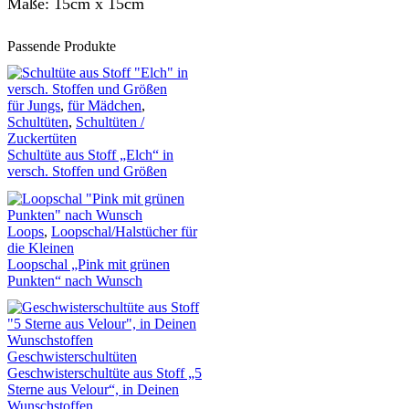
Maße: 15cm x 15cm
Passende Produkte
für Jungs
,
für Mädchen
,
Schultüten
,
Schultüten /
Zuckertüten
Schultüte aus Stoff „Elch“ in
versch. Stoffen und Größen
Loops
,
Loopschal/Halstücher für
die Kleinen
Loopschal „Pink mit grünen
Punkten“ nach Wunsch
Geschwisterschultüten
Geschwisterschultüte aus Stoff „5
Sterne aus Velour“, in Deinen
Wunschstoffen