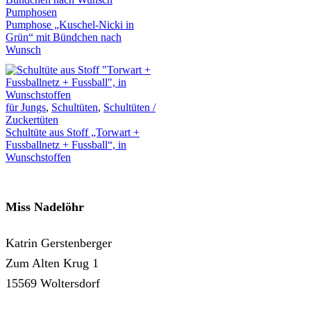
Pumphosen
Pumphose „Kuschel-Nicki in
Grün“ mit Bündchen nach
Wunsch
für Jungs
,
Schultüten
,
Schultüten /
Zuckertüten
Schultüte aus Stoff „Torwart +
Fussballnetz + Fussball“, in
Wunschstoffen
Miss Nadelöhr
Katrin Gerstenberger
Zum Alten Krug 1
15569 Woltersdorf