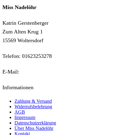
Miss Nadelöhr
Katrin Gerstenberger
Zum Alten Krug 1
15569 Woltersdorf
Telefon: 01623253278
E-Mail:
kontakt@miss-nadeloehr.de
Informationen
Zahlung & Versand
Widerrufsbelehrung
AGB
Impressum
Datenschutzerklärung
Über Miss Nadelöhr
Kontakt