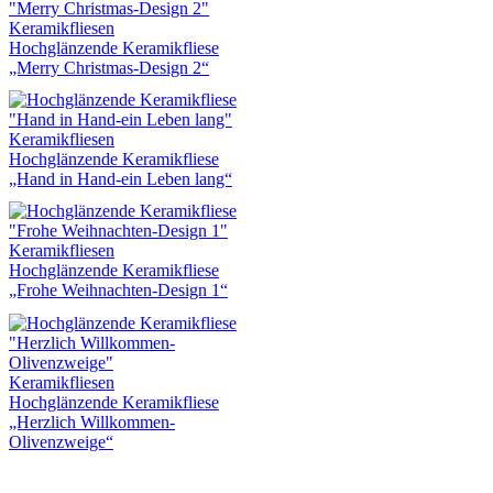
Keramikfliesen
Hochglänzende Keramikfliese
„Merry Christmas-Design 2“
Keramikfliesen
Hochglänzende Keramikfliese
„Hand in Hand-ein Leben lang“
Keramikfliesen
Hochglänzende Keramikfliese
„Frohe Weihnachten-Design 1“
Keramikfliesen
Hochglänzende Keramikfliese
„Herzlich Willkommen-
Olivenzweige“