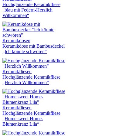
Hochglänzende Keramikfliese
„blau mit Federn-Herzlich
Willkommen“
Keramikdosen
Keramikdose mit Bambusdeckel
„Ich könnte schwören“
Keramikfliesen
Hochglänzende Keramikfliese
„Herzlich Willkommen“
Keramikfliesen
Hochglänzende Keramikfliese
„Home sweet Home-
Blumenkranz Lila“