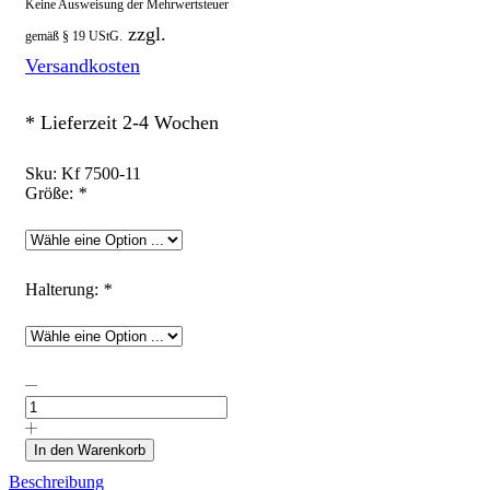
Keine Ausweisung der Mehrwertsteuer
zzgl.
gemäß § 19 UStG.
Versandkosten
* Lieferzeit 2-4 Wochen
Sku:
Kf 7500-11
Größe:
*
Halterung:
*
Hochglänzende
Keramikfliese
"Ab
hier
In den Warenkorb
bitte
Beschreibung
lächeln"