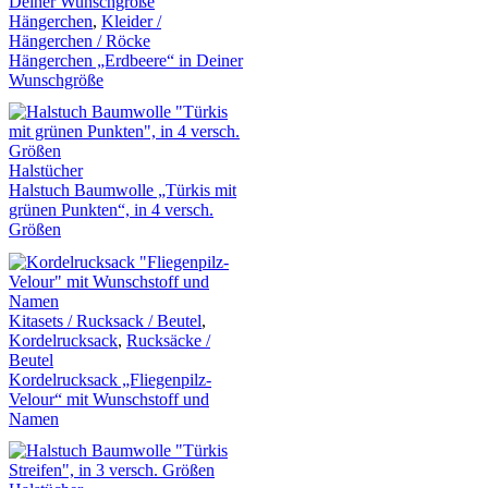
Hängerchen
,
Kleider /
Hängerchen / Röcke
Hängerchen „Erdbeere“ in Deiner
Wunschgröße
Halstücher
Halstuch Baumwolle „Türkis mit
grünen Punkten“, in 4 versch.
Größen
Kitasets / Rucksack / Beutel
,
Kordelrucksack
,
Rucksäcke /
Beutel
Kordelrucksack „Fliegenpilz-
Velour“ mit Wunschstoff und
Namen