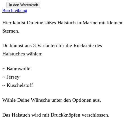
Sterne",
In den Warenkorb
in
Beschreibung
4
versch.
Hier kaufst Du eine süßes Halstuch in Marine mit kleinen
Größen
Menge
Sternen.
Du kannst aus 3 Varianten für die Rückseite des
Halstuches wählen:
~ Baumwolle
~ Jersey
~ Kuschelstoff
Wähle Deine Wünsche unter den Optionen aus.
Das Halstuch wird mit Druckknöpfen verschlossen.