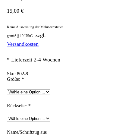
15,00
€
Keine Ausweisung der Mehrwertsteuer
zzgl.
gemäß § 19 UStG.
Versandkosten
* Lieferzeit 2-4 Wochen
Sku:
802-8
Größe:
*
Rückseite:
*
Name/Schriftzug aus