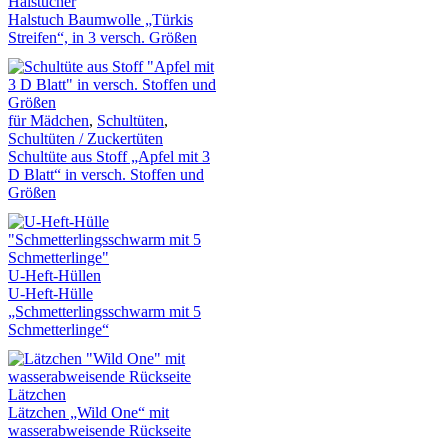
Halstücher
Halstuch Baumwolle „Türkis
Streifen“, in 3 versch. Größen
für Mädchen
,
Schultüten
,
Schultüten / Zuckertüten
Schultüte aus Stoff „Apfel mit 3
D Blatt“ in versch. Stoffen und
Größen
U-Heft-Hüllen
U-Heft-Hülle
„Schmetterlingsschwarm mit 5
Schmetterlinge“
Lätzchen
Lätzchen „Wild One“ mit
wasserabweisende Rückseite