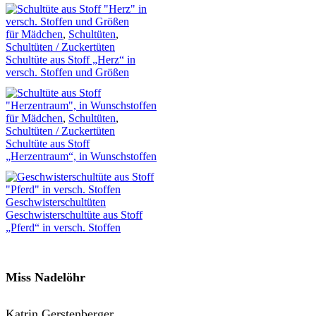
für Mädchen
,
Schultüten
,
Schultüten / Zuckertüten
Schultüte aus Stoff „Herz“ in
versch. Stoffen und Größen
für Mädchen
,
Schultüten
,
Schultüten / Zuckertüten
Schultüte aus Stoff
„Herzentraum“, in Wunschstoffen
Geschwisterschultüten
Geschwisterschultüte aus Stoff
„Pferd“ in versch. Stoffen
Miss Nadelöhr
Katrin Gerstenberger