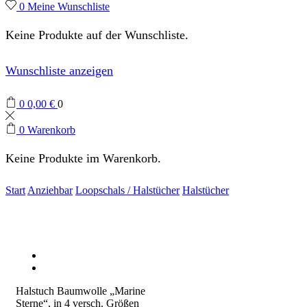
0
Meine Wunschliste
Keine Produkte auf der Wunschliste.
Wunschliste anzeigen
0
0,00
€
0
0
Warenkorb
Keine Produkte im Warenkorb.
Start
Anziehbar
Loopschals / Halstücher
Halstücher
Halstuch Baumwolle „Marine
Sterne“, in 4 versch. Größen