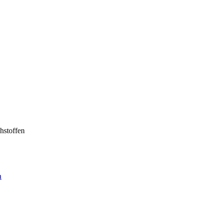
hstoffen
n