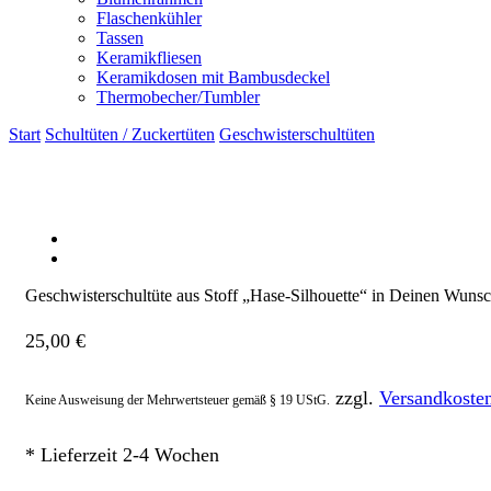
Flaschenkühler
Tassen
Keramikfliesen
Keramikdosen mit Bambusdeckel
Thermobecher/Tumbler
Start
Schultüten / Zuckertüten
Geschwisterschultüten
Geschwisterschultüte aus Stoff „Hase-Silhouette“ in Deinen Wunsc
25,00
€
zzgl.
Versandkoste
Keine Ausweisung der Mehrwertsteuer gemäß § 19 UStG.
* Lieferzeit 2-4 Wochen