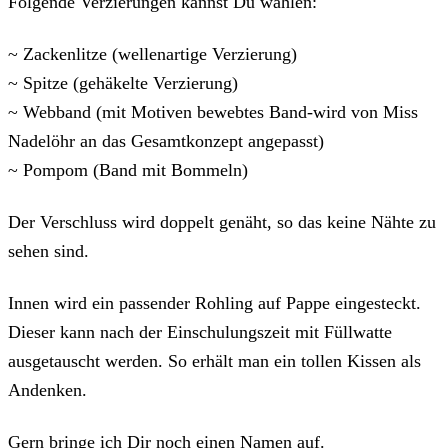
Folgende Verzierungen kannst Du wählen:
~ Zackenlitze (wellenartige Verzierung)
~ Spitze (gehäkelte Verzierung)
~ Webband (mit Motiven bewebtes Band-wird von Miss
Nadelöhr an das Gesamtkonzept angepasst)
~ Pompom (Band mit Bommeln)
Der Verschluss wird doppelt genäht, so das keine Nähte zu
sehen sind.
Innen wird ein passender Rohling auf Pappe eingesteckt.
Dieser kann nach der Einschulungszeit mit Füllwatte
ausgetauscht werden. So erhält man ein tollen Kissen als
Andenken.
Gern bringe ich Dir noch einen Namen auf.