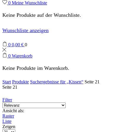
0
Meine Wunschliste
Keine Produkte auf der Wunschliste.
Wunschliste anzeigen
0
0,00
€
0
0
Warenkorb
Keine Produkte im Warenkorb.
Start
Produkte
Suchergebnisse für „Kissen“
Seite 21
Seite 21
Filter
Ansicht als:
Raster
Liste
Zeigen
Produkte