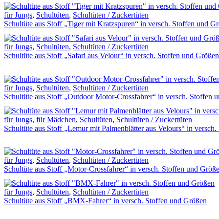
für Jungs
,
Schultüten
,
Schultüten / Zuckertüten
Schultüte aus Stoff „Tiger mit Kratzspuren“ in versch. Stoffen und G
für Jungs
,
Schultüten
,
Schultüten / Zuckertüten
Schultüte aus Stoff „Safari aus Velour“ in versch. Stoffen und Größen
für Jungs
,
Schultüten
,
Schultüten / Zuckertüten
Schultüte aus Stoff „Outdoor Motor-Crossfahrer“ in versch. Stoffen
für Jungs
,
für Mädchen
,
Schultüten
,
Schultüten / Zuckertüten
Schultüte aus Stoff „Lemur mit Palmenblätter aus Velours“ in versch
für Jungs
,
Schultüten
,
Schultüten / Zuckertüten
Schultüte aus Stoff „Motor-Crossfahrer“ in versch. Stoffen und Größ
für Jungs
,
Schultüten
,
Schultüten / Zuckertüten
Schultüte aus Stoff „BMX-Fahrer“ in versch. Stoffen und Größen