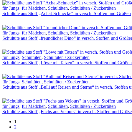
für Jungs
,
für Mädchen
,
Schultüten
,
Schultüten / Zuckertüten
Schultüte aus Stoff „Achat-Schnecke“ in versch. Stoffen und Größen
für Jungs
,
für Mädchen
,
Schultüten
,
Schultüten / Zuckertüten
Schultüte aus Stoff „freundlicher Dino“ in versch. Stoffen und Größe
für Jungs
,
Schultüten
,
Schultüten / Zuckertüten
Schultüte aus Stoff „Löwe mit Tatzen“ in versch. Stoffen und Größen
für Jungs
,
Schultüten
,
Schultüten / Zuckertüten
Schultüte aus Stoff „Bulli auf Reisen und Sterne“ in versch. Stoffen
für Jungs
,
für Mädchen
,
Schultüten
,
Schultüten / Zuckertüten
Schultüte aus Stoff „Fuchs aus Velours“ in versch. Stoffen und Größ
1
2