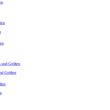
n
 und Größen
en