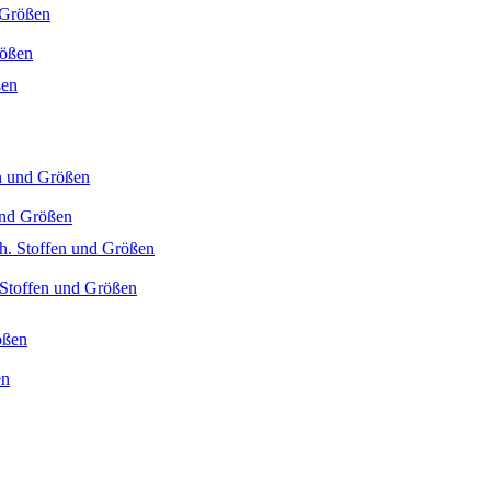
rößen
 und Größen
. Stoffen und Größen
en