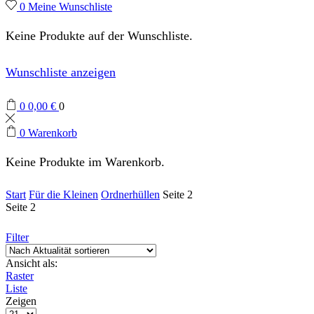
0
Meine Wunschliste
Keine Produkte auf der Wunschliste.
Wunschliste anzeigen
0
0,00
€
0
0
Warenkorb
Keine Produkte im Warenkorb.
Start
Für die Kleinen
Ordnerhüllen
Seite 2
Seite 2
Filter
Ansicht als:
Raster
Liste
Zeigen
Produkte