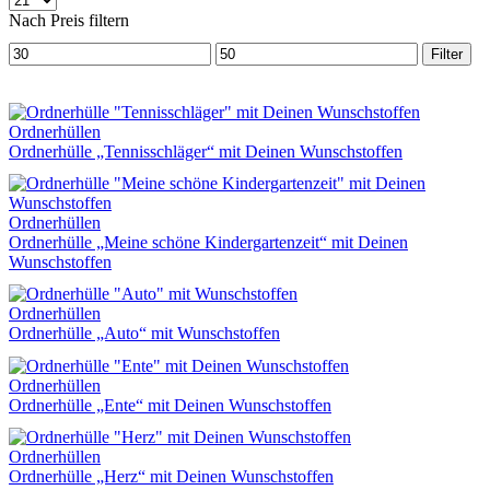
pro
Nach Preis filtern
Seite
Min.
Max.
Filter
Preis
Preis
Ordnerhüllen
Ordnerhülle „Tennisschläger“ mit Deinen Wunschstoffen
Ordnerhüllen
Ordnerhülle „Meine schöne Kindergartenzeit“ mit Deinen
Wunschstoffen
Ordnerhüllen
Ordnerhülle „Auto“ mit Wunschstoffen
Ordnerhüllen
Ordnerhülle „Ente“ mit Deinen Wunschstoffen
Ordnerhüllen
Ordnerhülle „Herz“ mit Deinen Wunschstoffen