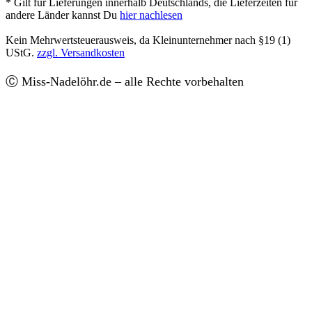
* Gilt für Lieferungen innerhalb Deutschlands, die Lieferzeiten für
andere Länder kannst Du
hier nachlesen
Kein Mehrwertsteuerausweis, da Kleinunternehmer nach §19 (1)
UStG.
zzgl. Versandkosten
Ⓒ Miss-Nadelöhr.de – alle Rechte vorbehalten