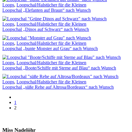
Loops
,
Loopschal/Halstücher für die Kleinen
Loopschal „Elefanten auf Braun“ nach Wunsch
Loops
,
Loopschal/Halstücher für die Kleinen
Loopschal „Dinos auf Schwarz“ nach Wunsch
Loops
,
Loopschal/Halstücher für die Kleinen
Loopschal „bunte Monster auf Grau“ nach Wunsch
Loops
,
Loopschal/Halstücher für die Kleinen
Loopschal „Boote/Schiffe mit Sterne auf Blau“ nach Wunsch
Loops
,
Loopschal/Halstücher für die Kleinen
Loopschal „süße Rehe auf Altrosa/Bordeaux“ nach Wunsch
prev
1
2
Miss Nadelöhr