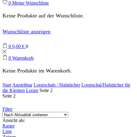
0
Meine Wunschliste
Keine Produkte auf der Wunschliste.
Wunschliste anzeigen
0
0,00
€
0
0
Warenkorb
Keine Produkte im Warenkorb.
Start
Anziehbar
Loopschals / Halstücher
Loopschal/Halstücher für
die Kleinen
Loops
Seite 2
Seite 2
Filter
Ansicht als:
Raster
Liste
Zeigen